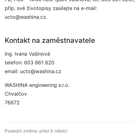
příp. své životopisy zasílejte na e-mail:
ucto@washina.cz.
Kontakt na zaměstnavatele
Ing. Ivana Vašinová
telefon: 603 861 820
email: ucto@washina.cz
WASHINA engineering s.r.o.
Chvalčov
76872
Poslední změna: před 6 měsíci