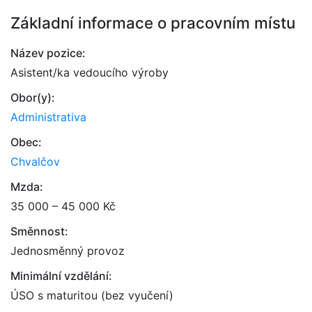
Základní informace o pracovním místu
Název pozice:
Asistent/ka vedoucího výroby
Obor(y):
Administrativa
Obec:
Chvalčov
Mzda:
35 000 – 45 000 Kč
Směnnost:
Jednosměnný provoz
Minimální vzdělání:
ÚSO s maturitou (bez vyučení)