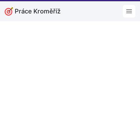
Práce Kroměříž
Open