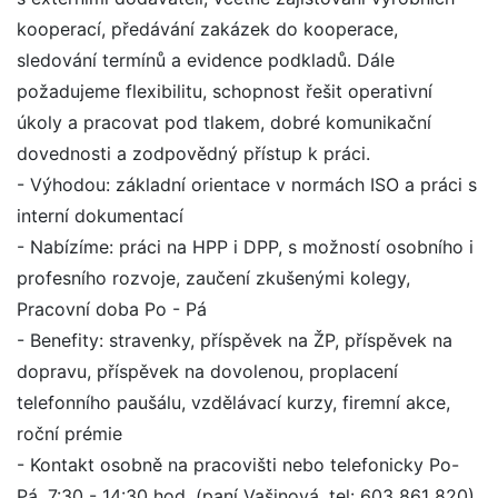
kooperací, předávání zakázek do kooperace,
sledování termínů a evidence podkladů. Dále
požadujeme flexibilitu, schopnost řešit operativní
úkoly a pracovat pod tlakem, dobré komunikační
dovednosti a zodpovědný přístup k práci.
- Výhodou: základní orientace v normách ISO a práci s
interní dokumentací
- Nabízíme: práci na HPP i DPP, s možností osobního i
profesního rozvoje, zaučení zkušenými kolegy,
Pracovní doba Po - Pá
- Benefity: stravenky, příspěvek na ŽP, příspěvek na
dopravu, příspěvek na dovolenou, proplacení
telefonního paušálu, vzdělávací kurzy, firemní akce,
roční prémie
- Kontakt osobně na pracovišti nebo telefonicky Po-
Pá, 7:30 - 14:30 hod. (paní Vašinová, tel: 603 861 820),