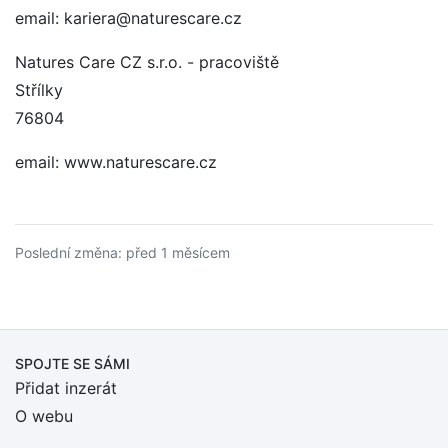
email: kariera@naturescare.cz
Natures Care CZ s.r.o. - pracoviště
Střílky
76804
email: www.naturescare.cz
Poslední změna: před 1 měsícem
SPOJTE SE SÁMI
Přidat inzerát
O webu