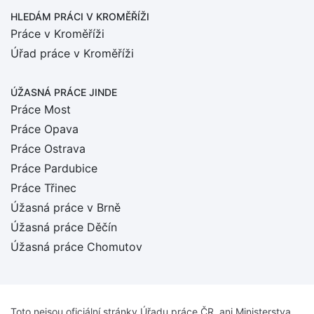
HLEDÁM PRÁCI
V KROMĚŘÍŽI
Práce v Kroměříži
Úřad práce v Kroměříži
ÚŽASNÁ PRÁCE JINDE
Práce Most
Práce Opava
Práce Ostrava
Práce Pardubice
Práce Třinec
Úžasná práce v Brně
Úžasná práce Děčín
Úžasná práce Chomutov
Toto nejsou oficiální stránky Úřadu práce ČR, ani Ministerstva