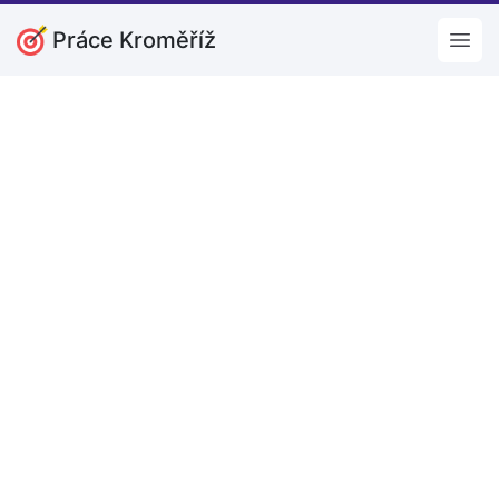
Práce Kroměříž
Open