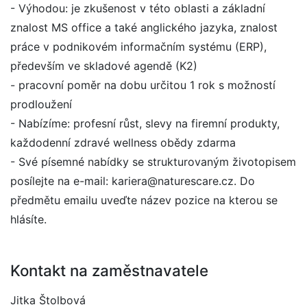
- Výhodou: je zkušenost v této oblasti a základní
znalost MS office a také anglického jazyka, znalost
práce v podnikovém informačním systému (ERP),
především ve skladové agendě (K2)
- pracovní poměr na dobu určitou 1 rok s možností
prodloužení
- Nabízíme: profesní růst, slevy na firemní produkty,
každodenní zdravé wellness obědy zdarma
- Své písemné nabídky se strukturovaným životopisem
posílejte na e-mail: kariera@naturescare.cz. Do
předmětu emailu uveďte název pozice na kterou se
hlásíte.
Kontakt na zaměstnavatele
Jitka Štolbová