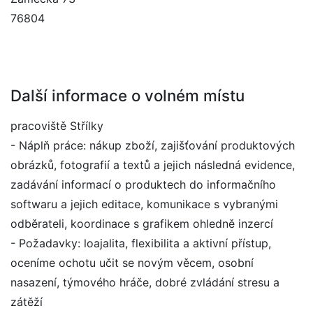
76804
Další informace o volném místu
pracoviště Střílky
- Náplň práce: nákup zboží, zajišťování produktových
obrázků, fotografií a textů a jejich následná evidence,
zadávání informací o produktech do informačního
softwaru a jejich editace, komunikace s vybranými
odběrateli, koordinace s grafikem ohledně inzercí
- Požadavky: loajalita, flexibilita a aktivní přístup,
oceníme ochotu učit se novým věcem, osobní
nasazení, týmového hráče, dobré zvládání stresu a
zátěží