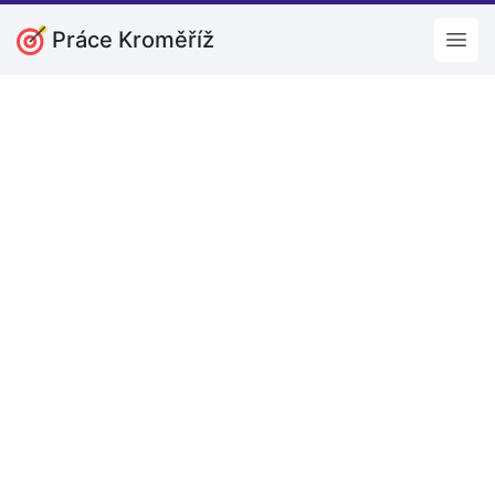
Práce Kroměříž
Open