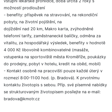
vstupní lékařské prohlídce, doba určitá 2 roky s
možností prodloužení
- benefity: příspěvek na stravování, na rekondiční
pobyty, na životní pojištění, na
dojíždění nad 20 km, Makro karta, zvýhodněné
telefonní tarify, zaměstnanecké balíčky, odměna za
vitalitu, za hospodářský výsledek, benefity v hodnotě
4 000 Kč libovolně kombinovatelné (masáže,
vstupenka na sportoviště města Kroměříže, poukázky
do prodejny, pobyt v hotelu, kredit na oběd, mobil)
- Kontakt osobně na pracovišti pouze každé úterý v
rozmezí 8:00-11:00 hod. (p. Bradová). K prvotnímu
kontaktu životopis s sebou. Příp. své písemné nabídky
se strukturovaným životopisem posílejte na e-mail:
bradova@kmotr.cz