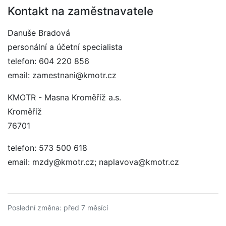
Kontakt na zaměstnavatele
Danuše Bradová
personální a účetní specialista
telefon: 604 220 856
email: zamestnani@kmotr.cz
KMOTR - Masna Kroměříž a.s.
Kroměříž
76701
telefon: 573 500 618
email: mzdy@kmotr.cz; naplavova@kmotr.cz
Poslední změna: před 7 měsíci