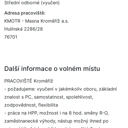
Střední odborné (vyučen)
Adresa pracoviště:
KMOTR - Masna Kroměříž a.s.
Hulínská 2286/28
76701
Další informace o volném místu
PRACOVIŠTĚ Kroměříž
- požadujeme: vyučení v jakémkoliv oboru, základní
znalost s PC, samostatnost, spolehlivost,
zodpovědnost, flexibilita
- práce na HPP, možnost i na 8 hod. směny R-O,
zaměstnanecké výhody, nástup možný ihned po