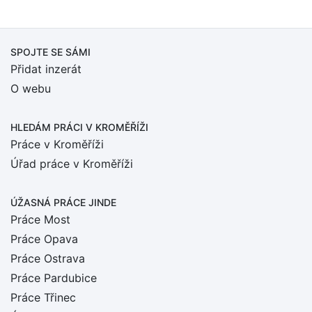
SPOJTE SE SÁMI
Přidat inzerát
O webu
HLEDÁM PRÁCI
V KROMĚŘÍŽI
Práce v Kroměříži
Úřad práce v Kroměříži
ÚŽASNÁ PRÁCE JINDE
Práce Most
Práce Opava
Práce Ostrava
Práce Pardubice
Práce Třinec