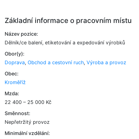
Základní informace o pracovním místu
Název pozice:
Dělník/ce balení, etiketování a expedování výrobků
Obor(y):
Doprava
,
Obchod a cestovní ruch
,
Výroba a provoz
Obec:
Kroměříž
Mzda:
22 400 – 25 000 Kč
Směnnost:
Nepřetržitý provoz
Minimální vzdělání: