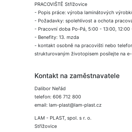
PRACOVIŠTĚ Střížovice
- Popis práce: výroba laminátových výrobků,
- Požadavky: spolehlivost a ochota pracov
- Pracovní doba Po-Pá, 5:00 - 13:00, 12:00 
- Benefity: 13. mzda
- kontakt osobně na pracovišti nebo telefon
strukturovaným životopisem posílejte na e-
Kontakt na zaměstnavatele
Dalibor Neřád
telefon: 606 712 800
email: lam-plast@lam-plast.cz
LAM - PLAST, spol. s r. o.
Střížovice