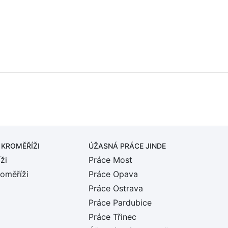
 KROMĚŘÍŽI
ÚŽASNÁ PRÁCE JINDE
ži
Práce Most
roměříži
Práce Opava
Práce Ostrava
Práce Pardubice
Práce Třinec