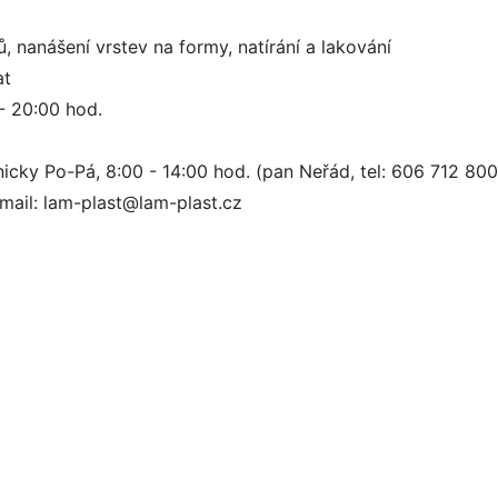
 nanášení vrstev na formy, natírání a lakování
at
- 20:00 hod.
icky Po-Pá, 8:00 - 14:00 hod. (pan Neřád, tel: 606 712 800
mail: lam-plast@lam-plast.cz