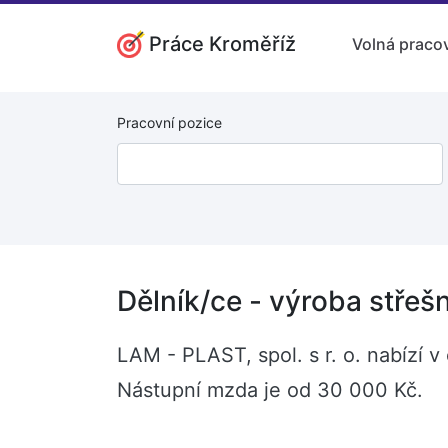
Práce Kroměříž
Volná pracov
Pracovní pozice
Dělník/ce - výroba střešn
LAM - PLAST, spol. s r. o. nabízí v
Nástupní mzda je od 30 000 Kč.