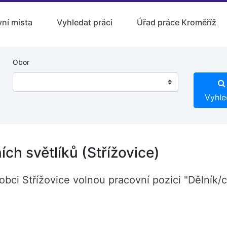
ní místa
Vyhledat práci
Úřad práce Kroměříž
Obor
Vyhle
ích světlíků (Střížovice)
 obci Střížovice volnou pracovní pozici "Dělník/c