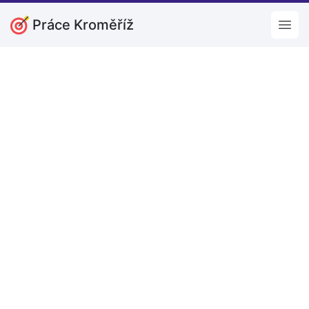
Práce Kroměříž
Open