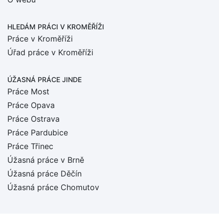
HLEDÁM PRÁCI
V KROMĚŘÍŽI
Práce v Kroměříži
Úřad práce v Kroměříži
ÚŽASNÁ PRÁCE JINDE
Práce Most
Práce Opava
Práce Ostrava
Práce Pardubice
Práce Třinec
Úžasná práce v Brně
Úžasná práce Děčín
Úžasná práce Chomutov