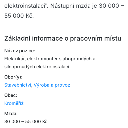
elektroinstalací". Nástupní mzda je 30 000 –
55 000 Kč.
Základní informace o pracovním místu
Název pozice:
Elektrikář, elektromontér slaboproudých a
silnoproudých elektroinstalací
Obor(y):
Stavebnictví
,
Výroba a provoz
Obec:
Kroměříž
Mzda:
30 000 – 55 000 Kč