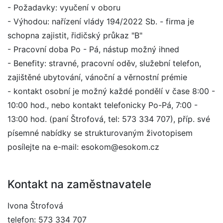
- Požadavky: vyučení v oboru
- Výhodou: nařízení vlády 194/2022 Sb. - firma je
schopna zajistit, řidičský průkaz "B"
- Pracovní doba Po - Pá, nástup možný ihned
- Benefity: stravné, pracovní oděv, služební telefon,
zajištěné ubytování, vánoční a věrnostní prémie
- kontakt osobní je možný každé pondělí v čase 8:00 -
10:00 hod., nebo kontakt telefonicky Po-Pá, 7:00 -
13:00 hod. (paní Štrofová, tel: 573 334 707), příp. své
písemné nabídky se strukturovaným životopisem
posílejte na e-mail: esokom@esokom.cz
Kontakt na zaměstnavatele
Ivona Štrofová
telefon: 573 334 707