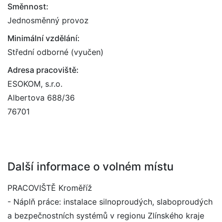
Směnnost:
Jednosměnný provoz
Minimální vzdělání:
Střední odborné (vyučen)
Adresa pracoviště:
ESOKOM, s.r.o.
Albertova 688/36
76701
Další informace o volném místu
PRACOVIŠTĚ Kroměříž
- Náplň práce: instalace silnoproudých, slaboproudých
a bezpečnostních systémů v regionu Zlínského kraje