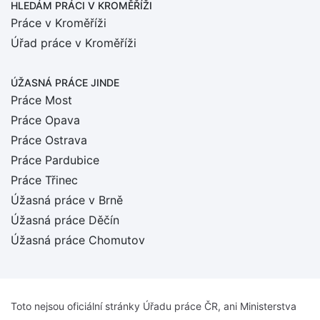
HLEDÁM PRÁCI
V KROMĚŘÍŽI
Práce v Kroměříži
Úřad práce v Kroměříži
ÚŽASNÁ PRÁCE JINDE
Práce Most
Práce Opava
Práce Ostrava
Práce Pardubice
Práce Třinec
Úžasná práce v Brně
Úžasná práce Děčín
Úžasná práce Chomutov
Toto nejsou oficiální stránky Úřadu práce ČR, ani Ministerstva