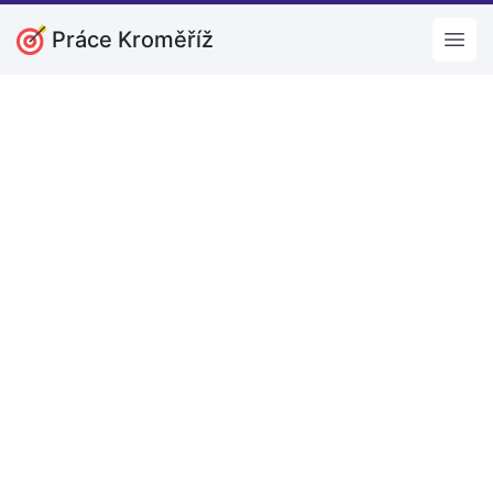
Práce Kroměříž
Open