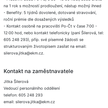
na 1 rok s možností prodloužení, nástup možný ihned
- Benefity: 5 týdnů dovolené, dotované stravování,
roční prémie dle dosažených výsledků
- Kontakt osobně na pracovišti Po-Čt v čase 7:00 -
12:00 hod, nebo kontakt telefonicky (paní Šilerová, tel:
605 248 293), příp. své písemné žádosti se
strukturovaným životopisem zasílat na email:
silerova.jitka@ekm.cz.
Kontakt na zaměstnavatele
Jitka Šilerová
Vedoucí personálního oddělení
telefon: 605 248 293
email: silerova.jitka@ekm.cz