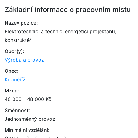
Základní informace o pracovním místu
Název pozice:
Elektrotechnici a technici energetici projektanti,
konstruktéři
Obor(y):
Výroba a provoz
Obec:
Kroměříž
Mzda:
40 000 – 48 000 Kč
Směnnost:
Jednosměnný provoz
Minimální vzdělání: