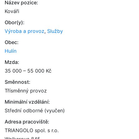
Název pozice:
Kováři
Obor(y):
Výroba a provoz
,
Služby
Obec:
Hulín
Mzda:
35 000 – 55 000 Kč
Směnnost:
Třísměnný provoz
Minimální vzdělání:
Střední odborné (vyučen)
Adresa pracoviště:
TRIANGOLO spol. s r.o.