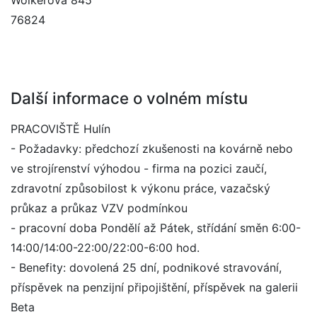
Wolkerova 845
76824
Další informace o volném místu
PRACOVIŠTĚ Hulín
- Požadavky: předchozí zkušenosti na kovárně nebo
ve strojírenství výhodou - firma na pozici zaučí,
zdravotní způsobilost k výkonu práce, vazačský
průkaz a průkaz VZV podmínkou
- pracovní doba Pondělí až Pátek, střídání směn 6:00-
14:00/14:00-22:00/22:00-6:00 hod.
- Benefity: dovolená 25 dní, podnikové stravování,
příspěvek na penzijní připojištění, příspěvek na galerii
Beta