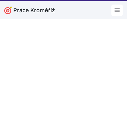
Práce Kroměříž
Open