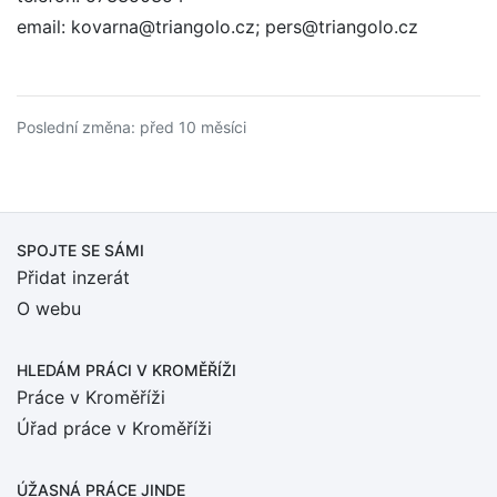
email: kovarna@triangolo.cz; pers@triangolo.cz
Poslední změna: před 10 měsíci
SPOJTE SE SÁMI
Přidat inzerát
O webu
HLEDÁM PRÁCI
V KROMĚŘÍŽI
Práce v Kroměříži
Úřad práce v Kroměříži
ÚŽASNÁ PRÁCE JINDE