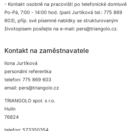
- Kontakt osobně na pracovišti po telefonické domluvě
Po-Pá, 7:00 - 14:00 hod. (paní Jurtíková tel.: 775 869
603), příp. své písemné nabídky se strukturovaným
životopisem posílejte na e-mail: pers@triangolo.cz.
Kontakt na zaměstnavatele
Ilona Jurtíková
personální referentka
telefon: 775 869 603
email: pers@triangolo.cz
TRIANGOLO spol. s r.o.
Hulín
76824
telefon: 573350354