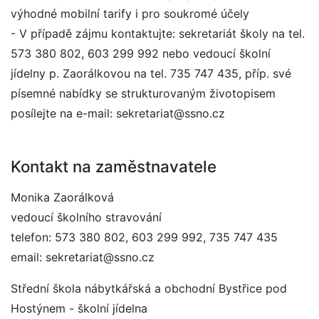
výhodné mobilní tarify i pro soukromé účely
- V případě zájmu kontaktujte: sekretariát školy na tel.
573 380 802, 603 299 992 nebo vedoucí školní
jídelny p. Zaorálkovou na tel. 735 747 435, příp. své
písemné nabídky se strukturovaným životopisem
posílejte na e-mail: sekretariat@ssno.cz
Kontakt na zaměstnavatele
Monika Zaorálková
vedoucí školního stravování
telefon: 573 380 802, 603 299 992, 735 747 435
email: sekretariat@ssno.cz
Střední škola nábytkářská a obchodní Bystřice pod
Hostýnem - školní jídelna