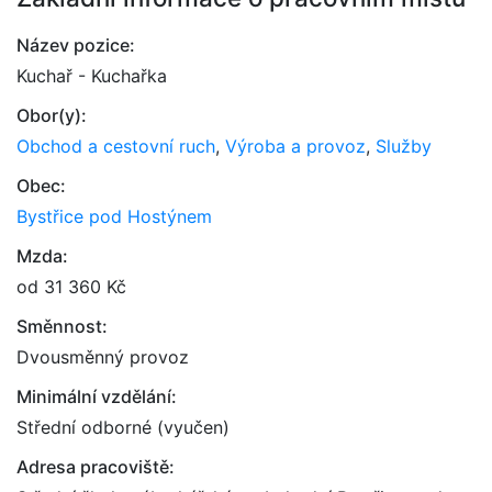
Název pozice:
Kuchař - Kuchařka
Obor(y):
Obchod a cestovní ruch
,
Výroba a provoz
,
Služby
Obec:
Bystřice pod Hostýnem
Mzda:
od 31 360 Kč
Směnnost:
Dvousměnný provoz
Minimální vzdělání:
Střední odborné (vyučen)
Adresa pracoviště: