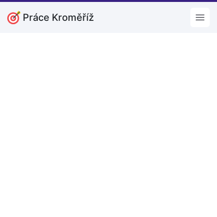
Práce Kroměříž
Open