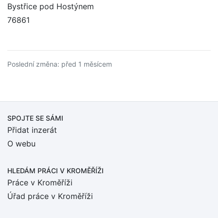
Bystřice pod Hostýnem
76861
Poslední změna: před 1 měsícem
SPOJTE SE SÁMI
Přidat inzerát
O webu
HLEDÁM PRÁCI
V KROMĚŘÍŽI
Práce v Kroměříži
Úřad práce v Kroměříži