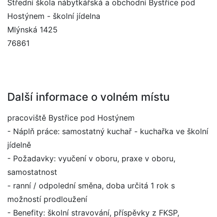
Střední škola nábytkářská a obchodní Bystřice pod
Hostýnem - školní jídelna
Mlýnská 1425
76861
Další informace o volném místu
pracoviště Bystřice pod Hostýnem
- Náplň práce: samostatný kuchař - kuchařka ve školní
jídelně
- Požadavky: vyučení v oboru, praxe v oboru,
samostatnost
- ranní / odpolední směna, doba určitá 1 rok s
možností prodloužení
- Benefity: školní stravování, příspěvky z FKSP,