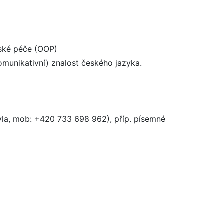
lské péče (OOP)
munikativní) znalost českého jazyka.
vla, mob: +420 733 698 962), příp. písemné