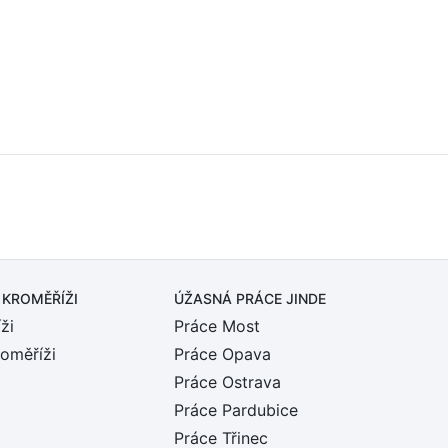
 KROMĚŘÍŽI
ÚŽASNÁ PRÁCE JINDE
ži
Práce Most
roměříži
Práce Opava
Práce Ostrava
Práce Pardubice
Práce Třinec