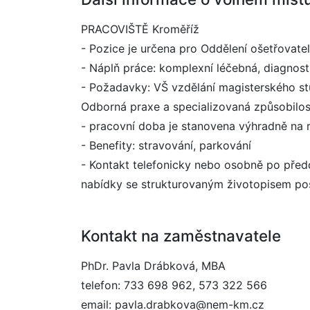
PRACOVIŠTĚ Kroměříž
- Pozice je určena pro Oddělení ošetřovate
- Náplň práce: komplexní léčebná, diagnost
- Požadavky: VŠ vzdělání magisterského st
Odborná praxe a specializovaná způsobilos
- pracovní doba je stanovena výhradně na 
- Benefity: stravování, parkování
- Kontakt telefonicky nebo osobně po před
nabídky se strukturovaným životopisem pos
Kontakt na zaměstnavatele
PhDr. Pavla Drábková, MBA
telefon: 733 698 962, 573 322 566
email: pavla.drabkova@nem-km.cz