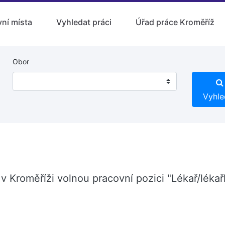
ní místa
Vyhledat práci
Úřad práce Kroměříž
Obor
Vyhle
v Kroměříži volnou pracovní pozici "Lékař/léka