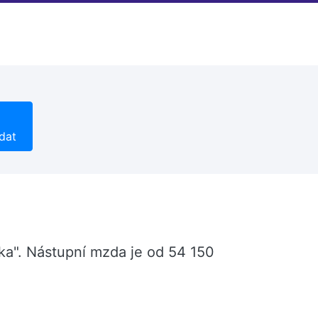
dat
řka". Nástupní mzda je od 54 150