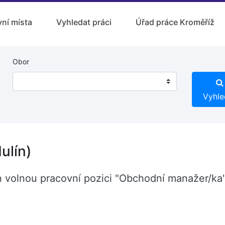
ní místa
Vyhledat práci
Úřad práce Kroměříž
Obor
Vyhle
ulín)
ín volnou pracovní pozici "Obchodní manažer/ka