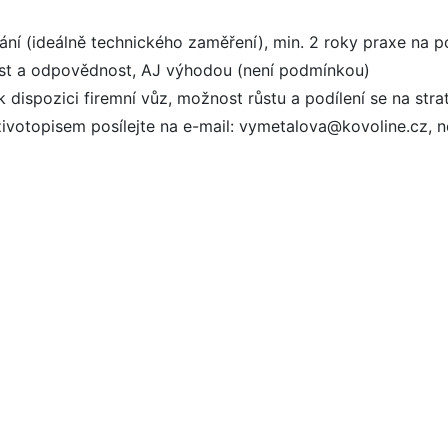
ní (ideálně technického zaměření), min. 2 roky praxe na p
ost a odpovědnost, AJ výhodou (není podmínkou)
 dispozici firemní vůz, možnost růstu a podílení se na strat
ivotopisem posílejte na e-mail: vymetalova@kovoline.cz, n