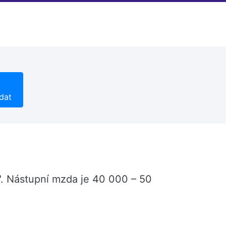
dat
". Nástupní mzda je 40 000 – 50