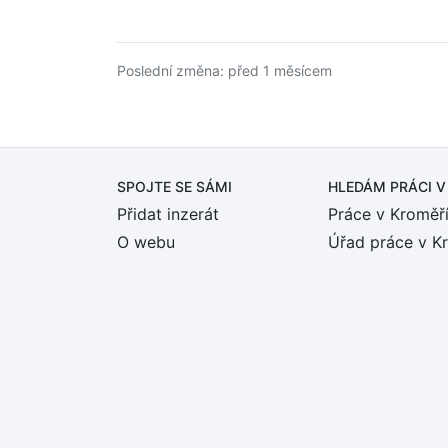
Poslední změna: před 1 měsícem
SPOJTE SE SÁMI
HLEDÁM PRÁCI
V
Přidat inzerát
Práce v Kroměří
O webu
Úřad práce v K