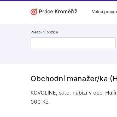
Práce Kroměříž
Volná pracov
Pracovní pozice
Obchodní manažer/ka (H
KOVOLINE, s.r.o. nabízí v obci Hul
000 Kč.