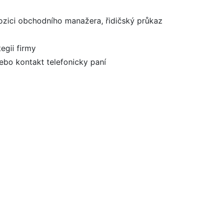
ozici obchodního manažera, řidičský průkaz
egii firmy
ebo kontakt telefonicky paní