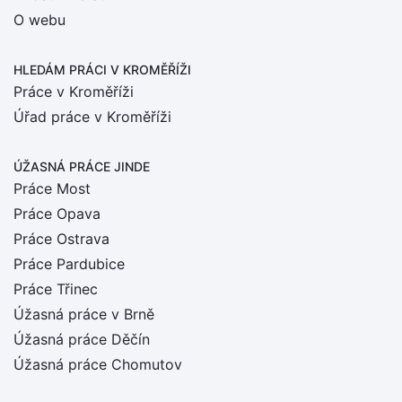
O webu
HLEDÁM PRÁCI
V KROMĚŘÍŽI
Práce v Kroměříži
Úřad práce v Kroměříži
ÚŽASNÁ PRÁCE JINDE
Práce Most
Práce Opava
Práce Ostrava
Práce Pardubice
Práce Třinec
Úžasná práce v Brně
Úžasná práce Děčín
Úžasná práce Chomutov