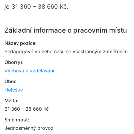
je 31 360 – 38 660 Kč.
Základní informace o pracovním místu
Název pozice:
Pedagogové volného času se všestranným zaměřením
Obor(y):
Výchova a vzdělávání
Obec:
Holešov
Mzda:
31 360 – 38 660 Kč
Směnnost:
Jednosměnný provoz