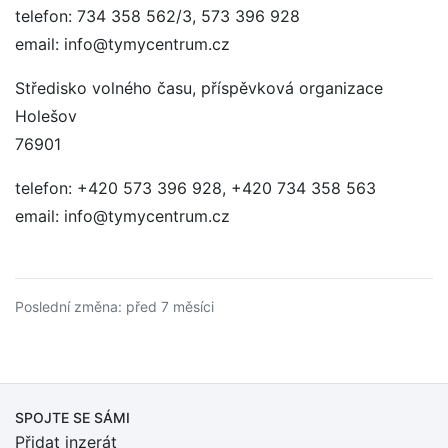
telefon: 734 358 562/3, 573 396 928
email: info@tymycentrum.cz
Středisko volného času, příspěvková organizace
Holešov
76901
telefon: +420 573 396 928, +420 734 358 563
email: info@tymycentrum.cz
Poslední změna: před 7 měsíci
SPOJTE SE SÁMI
Přidat inzerát