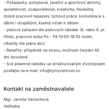
- Požadavky: pohybové, taneční a sportovní aktivity,
spolehlivost, zodpovědnost, kreativita, flexibilita,
dobré pracovní nasazení, týmová práce, komunikace s
dětmi i dospělými, kladný vztah k dětem
- platové zařazení dle platových tabulek (8. nebo 9. pl.
třída), pracovní doba Po - Pá 10:00-18:30 hodin,
víkendy dle plánu akcí
- Benefity: příspěvek na stravu, možnost čerpání 40
dní dovolené
- Své písemné nabídky se strukturovaným životopisem
posílejte na e-mail: info@tymycentrum.cz.
Kontakt na zaměstnavatele
Mgr. Jarmila Vaclachová
ředitelka