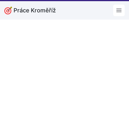
Práce Kroměříž
Open