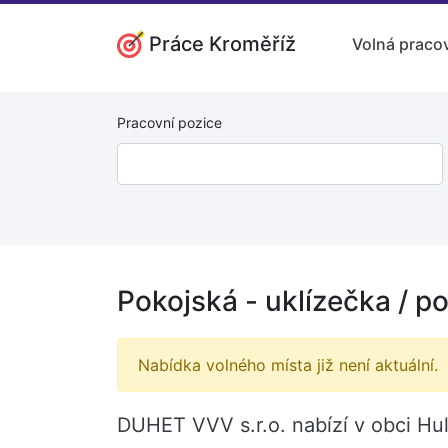
Práce Kroměříž
Volná pracov
Pracovní pozice
Pokojská - uklízečka / po
Nabídka volného místa již není aktuální.
DUHET VVV s.r.o. nabízí v obci Hul