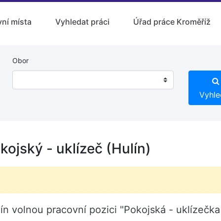
ní místa
Vyhledat práci
Úřad práce Kroměříž
Obor
Vyhle
kojský - uklízeč (Hulín)
ín volnou pracovní pozici "Pokojská - uklízečka 