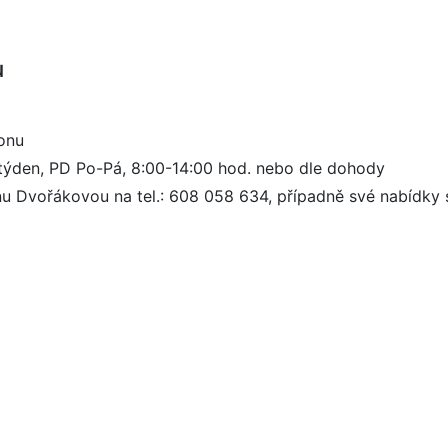
u
ionu
týden, PD Po-Pá, 8:00-14:00 hod. nebo dle dohody
inu Dvořákovou na tel.: 608 058 634, případně své nabídky