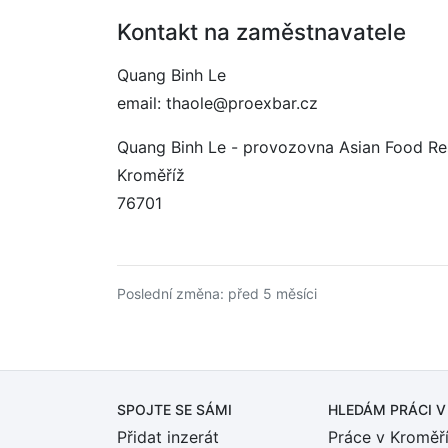
Kontakt na zaměstnavatele
Quang Binh Le
email: thaole@proexbar.cz
Quang Binh Le - provozovna Asian Food Re
Kroměříž
76701
Poslední změna: před 5 měsíci
SPOJTE SE SÁMI
HLEDÁM PRÁCI
V
Přidat inzerát
Práce v Kroměří