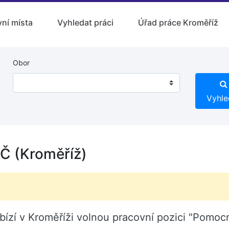
ní místa
Vyhledat práci
Úřad práce Kroměříž
Obor
Vyhle
Č (Kroměříž)
abízí v Kroměříži volnou pracovní pozici "Pomo