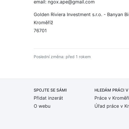
email: ngox.ape@gmail.com
Golden Riviera Investment s.r.o. - Banyan Bi
Kroměříž
76701
Poslední změna: před 1 rokem
SPOJTE SE SÁMI
HLEDÁM PRÁCI
V
Přidat inzerát
Práce v Kroměří
O webu
Úřad práce v K