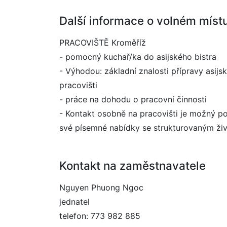
Další informace o volném míst
PRACOVIŠTĚ Kroměříž
- pomocný kuchař/ka do asijského bistra
- Výhodou: základní znalosti přípravy asijs
pracovišti
- práce na dohodu o pracovní činnosti
- Kontakt osobně na pracovišti je možný p
své písemné nabídky se strukturovaným ži
Kontakt na zaměstnavatele
Nguyen Phuong Ngoc
jednatel
telefon: 773 982 885