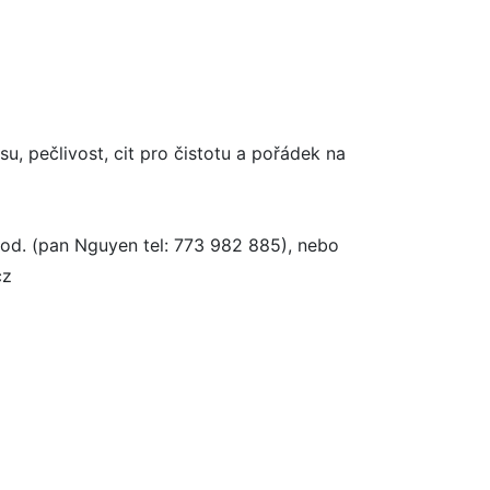
u, pečlivost, cit pro čistotu a pořádek na
hod. (pan Nguyen tel: 773 982 885), nebo
cz