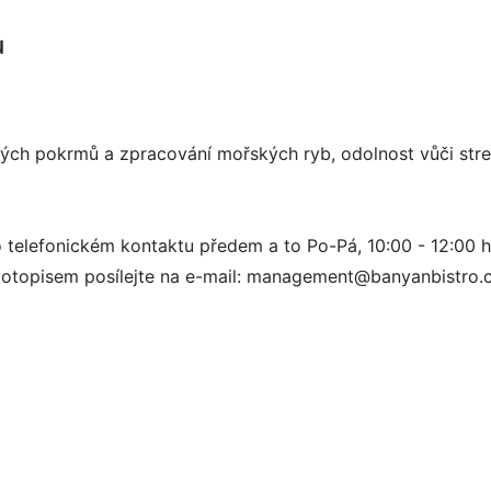
u
kých pokrmů a zpracování mořských ryb, odolnost vůči stres
o telefonickém kontaktu předem a to Po-Pá, 10:00 - 12:00 
votopisem posílejte na e-mail: management@banyanbistro.