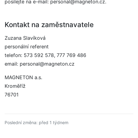
posílejte na e-mail: personal@magneton.cz.
Kontakt na zaměstnavatele
Zuzana Slavíková
personální referent
telefon: 573 592 578, 777 769 486
email: personal@magneton.cz
MAGNETON a.s.
Kroměříž
76701
Poslední změna: před 1 týdnem