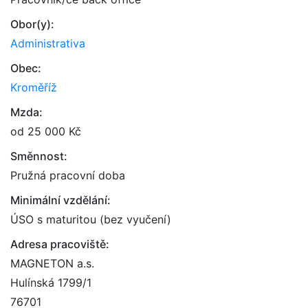
Obor(y):
Administrativa
Obec:
Kroměříž
Mzda:
od 25 000 Kč
Směnnost:
Pružná pracovní doba
Minimální vzdělání:
ÚSO s maturitou (bez vyučení)
Adresa pracoviště:
MAGNETON a.s.
Hulínská 1799/1
76701