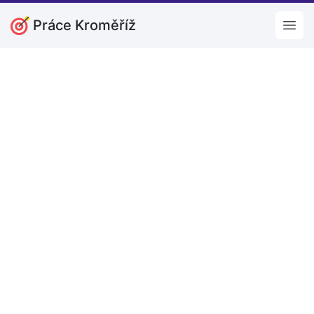
Práce Kroměříž
Open