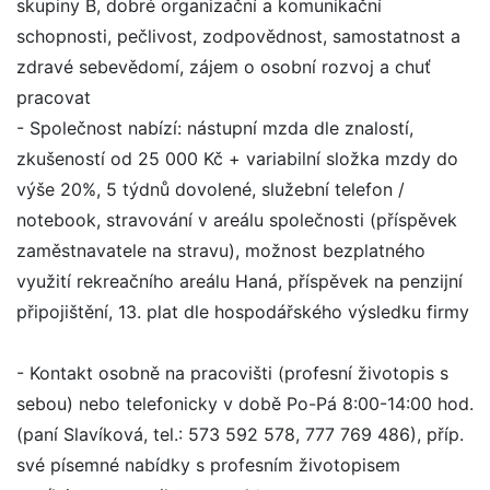
skupiny B, dobré organizační a komunikační
schopnosti, pečlivost, zodpovědnost, samostatnost a
zdravé sebevědomí, zájem o osobní rozvoj a chuť
pracovat
- Společnost nabízí: nástupní mzda dle znalostí,
zkušeností od 25 000 Kč + variabilní složka mzdy do
výše 20%, 5 týdnů dovolené, služební telefon /
notebook, stravování v areálu společnosti (příspěvek
zaměstnavatele na stravu), možnost bezplatného
využití rekreačního areálu Haná, příspěvek na penzijní
připojištění, 13. plat dle hospodářského výsledku firmy
- Kontakt osobně na pracovišti (profesní životopis s
sebou) nebo telefonicky v době Po-Pá 8:00-14:00 hod.
(paní Slavíková, tel.: 573 592 578, 777 769 486), příp.
své písemné nabídky s profesním životopisem