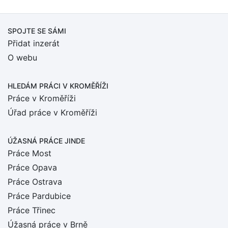
SPOJTE SE SÁMI
Přidat inzerát
O webu
HLEDÁM PRÁCI
V KROMĚŘÍŽI
Práce v Kroměříži
Úřad práce v Kroměříži
ÚŽASNÁ PRÁCE JINDE
Práce Most
Práce Opava
Práce Ostrava
Práce Pardubice
Práce Třinec
Úžasná práce v Brně