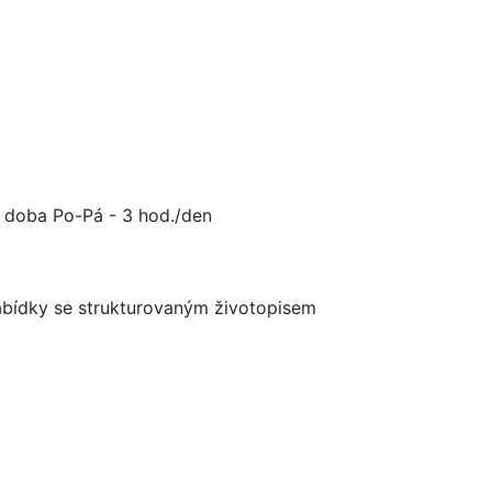
í doba Po-Pá - 3 hod./den
 nabídky se strukturovaným životopisem