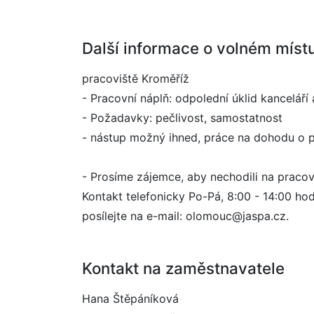
Další informace o volném míst
pracoviště Kroměříž
- Pracovní náplň: odpolední úklid kanceláří 
- Požadavky: pečlivost, samostatnost
- nástup možný ihned, práce na dohodu o p
- Prosíme zájemce, aby nechodili na pracov
Kontakt telefonicky Po-Pá, 8:00 - 14:00 ho
posílejte na e-mail: olomouc@jaspa.cz.
Kontakt na zaměstnavatele
Hana Štěpáníková