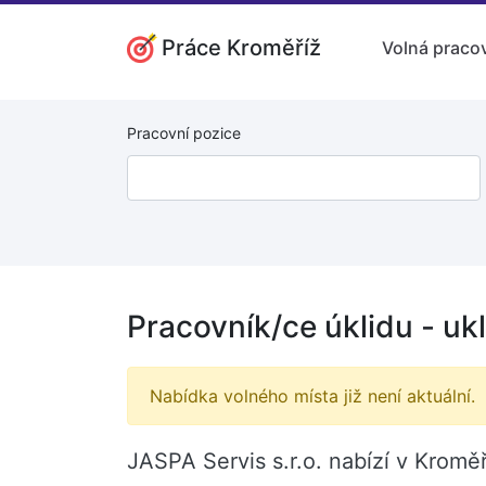
Práce Kroměříž
Volná pracov
Pracovní pozice
Pracovník/ce úklidu - uk
Nabídka volného místa již není aktuální.
JASPA Servis s.r.o. nabízí v Kromě