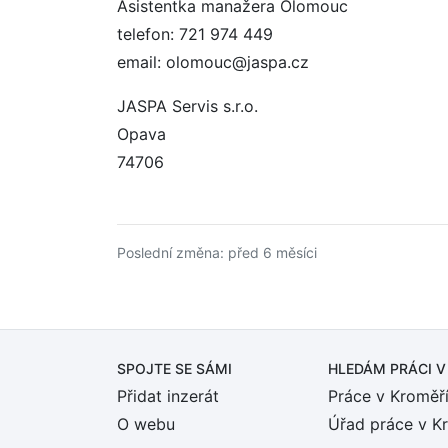
Asistentka manažera Olomouc
telefon: 721 974 449
email: olomouc@jaspa.cz
JASPA Servis s.r.o.
Opava
74706
Poslední změna: před 6 měsíci
SPOJTE SE SÁMI
HLEDÁM PRÁCI
V
Přidat inzerát
Práce v Kroměří
O webu
Úřad práce v K