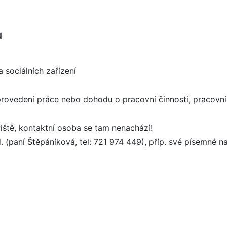
u
a sociálních zařízení
rovedení práce nebo dohodu o pracovní činnosti, pracovn
iště, kontaktní osoba se tam nenachází!
d. (paní Štěpáníková, tel: 721 974 449), příp. své písemné