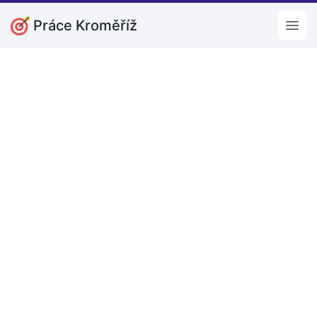
Práce Kroměříž
Open