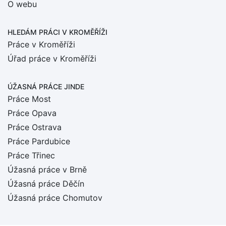
O webu
HLEDÁM PRÁCI
V KROMĚŘÍŽI
Práce v Kroměříži
Úřad práce v Kroměříži
ÚŽASNÁ PRÁCE JINDE
Práce Most
Práce Opava
Práce Ostrava
Práce Pardubice
Práce Třinec
Úžasná práce v Brně
Úžasná práce Děčín
Úžasná práce Chomutov