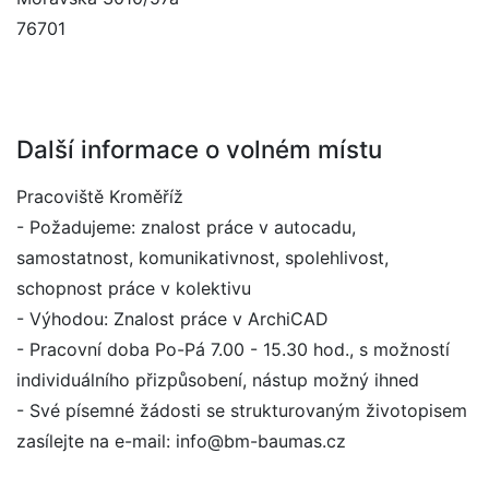
76701
Další informace o volném místu
Pracoviště Kroměříž
- Požadujeme: znalost práce v autocadu,
samostatnost, komunikativnost, spolehlivost,
schopnost práce v kolektivu
- Výhodou: Znalost práce v ArchiCAD
- Pracovní doba Po-Pá 7.00 - 15.30 hod., s možností
individuálního přizpůsobení, nástup možný ihned
- Své písemné žádosti se strukturovaným životopisem
zasílejte na e-mail: info@bm-baumas.cz