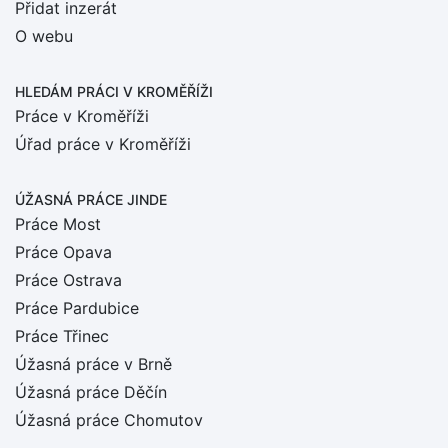
Přidat inzerát
O webu
HLEDÁM PRÁCI
V KROMĚŘÍŽI
Práce v Kroměříži
Úřad práce v Kroměříži
ÚŽASNÁ PRÁCE JINDE
Práce Most
Práce Opava
Práce Ostrava
Práce Pardubice
Práce Třinec
Úžasná práce v Brně
Úžasná práce Děčín
Úžasná práce Chomutov