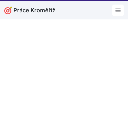
Práce Kroměříž
Open