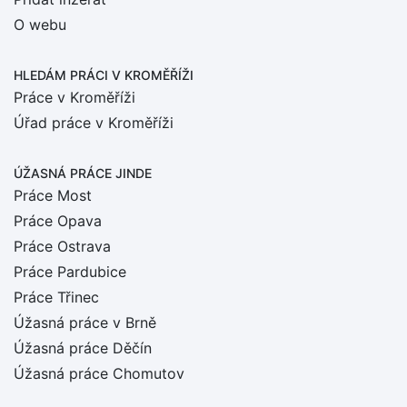
O webu
HLEDÁM PRÁCI
V KROMĚŘÍŽI
Práce v Kroměříži
Úřad práce v Kroměříži
ÚŽASNÁ PRÁCE JINDE
Práce Most
Práce Opava
Práce Ostrava
Práce Pardubice
Práce Třinec
Úžasná práce v Brně
Úžasná práce Děčín
Úžasná práce Chomutov