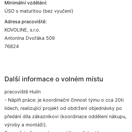
Minimální vzdělání:
ÚSO s maturitou (bez vyučení)
Adresa pracoviště:
KOVOLINE, s.r.o.
Antonína Dvořáka 509
76824
Další informace o volném místu
pracoviště Hulín
- Náplň práce: je koordinační činnost týmu o cca 20ti
lidech, realizující projekt od obdržení objednávky po
předání díla zákazníkovi (koordinace oddělení nákupu,
výroby a montáží).