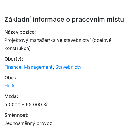
Základní informace o pracovním místu
Název pozice:
Projektový manažer/ka ve stavebnictví (ocelové
konstrukce)
Obor(y):
Finance
,
Management
,
Stavebnictví
Obec:
Hulín
Mzda:
50 000 – 65 000 Kč
Směnnost:
Jednosměnný provoz