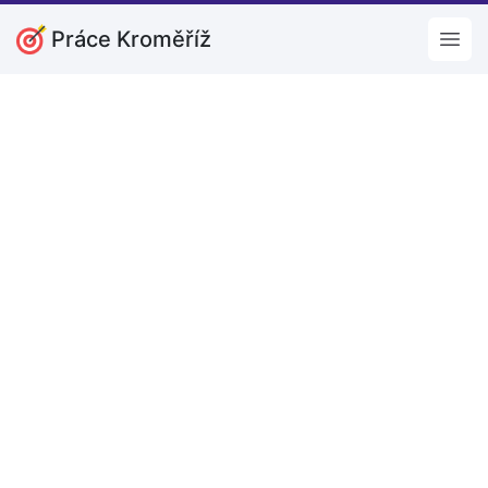
Práce Kroměříž
Open