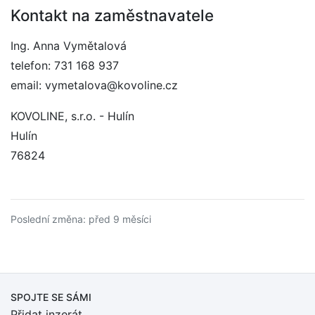
Kontakt na zaměstnavatele
Ing. Anna Vymětalová
telefon: 731 168 937
email: vymetalova@kovoline.cz
KOVOLINE, s.r.o. - Hulín
Hulín
76824
Poslední změna: před 9 měsíci
SPOJTE SE SÁMI
Přidat inzerát