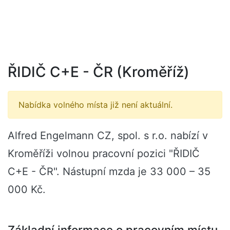
ŘIDIČ C+E - ČR (Kroměříž)
Nabídka volného místa již není aktuální.
Alfred Engelmann CZ, spol. s r.o. nabízí v
Kroměříži volnou pracovní pozici "ŘIDIČ
C+E - ČR". Nástupní mzda je 33 000 – 35
000 Kč.
Základní informace o pracovním místu