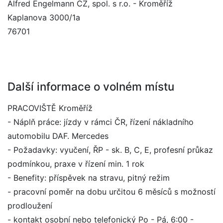
Alfred Engelmann CZ, spol. s r.o. - Kroměříž
Kaplanova 3000/1a
76701
Další informace o volném místu
PRACOVIŠTĚ Kroměříž
- Náplň práce: jízdy v rámci ČR, řízení nákladního
automobilu DAF. Mercedes
- Požadavky: vyučení, ŘP - sk. B, C, E, profesní průkaz
podmínkou, praxe v řízení min. 1 rok
- Benefity: příspěvek na stravu, pitný režim
- pracovní poměr na dobu určitou 6 měsíců s možností
prodloužení
- kontakt osobní nebo telefonický Po - Pá, 6:00 -