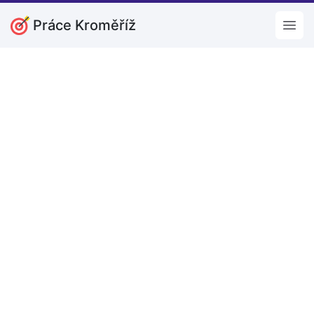
Práce Kroměříž
Open