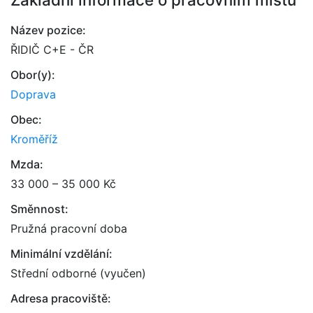
Název pozice:
ŘIDIČ C+E - ČR
Obor(y):
Doprava
Obec:
Kroměříž
Mzda:
33 000 – 35 000 Kč
Směnnost:
Pružná pracovní doba
Minimální vzdělání:
Střední odborné (vyučen)
Adresa pracoviště: