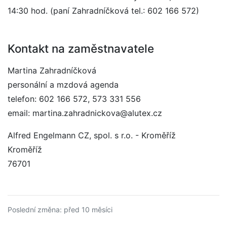
14:30 hod. (paní Zahradníčková tel.: 602 166 572)
Kontakt na zaměstnavatele
Martina Zahradníčková
personální a mzdová agenda
telefon: 602 166 572, 573 331 556
email: martina.zahradnickova@alutex.cz
Alfred Engelmann CZ, spol. s r.o. - Kroměříž
Kroměříž
76701
Poslední změna: před 10 měsíci