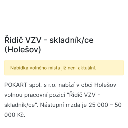
Řidič VZV - skladník/ce
(Holešov)
Nabídka volného místa již není aktuální.
POKART spol. s r.o. nabízí v obci Holešov
volnou pracovní pozici "Řidič VZV -
skladník/ce". Nástupní mzda je 25 000 – 50
000 Kč.