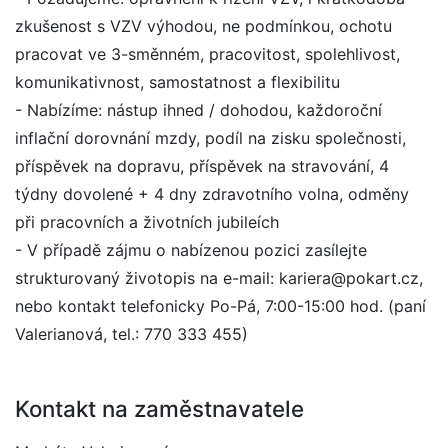
zkušenost s VZV výhodou, ne podmínkou, ochotu
pracovat ve 3-směnném, pracovitost, spolehlivost,
komunikativnost, samostatnost a flexibilitu
- Nabízíme: nástup ihned / dohodou, každoroční
inflační dorovnání mzdy, podíl na zisku společnosti,
příspěvek na dopravu, příspěvek na stravování, 4
týdny dovolené + 4 dny zdravotního volna, odměny
při pracovních a životních jubileích
- V případě zájmu o nabízenou pozici zasílejte
strukturovaný životopis na e-mail: kariera@pokart.cz,
nebo kontakt telefonicky Po-Pá, 7:00-15:00 hod. (paní
Valerianová, tel.: 770 333 455)
Kontakt na zaměstnavatele