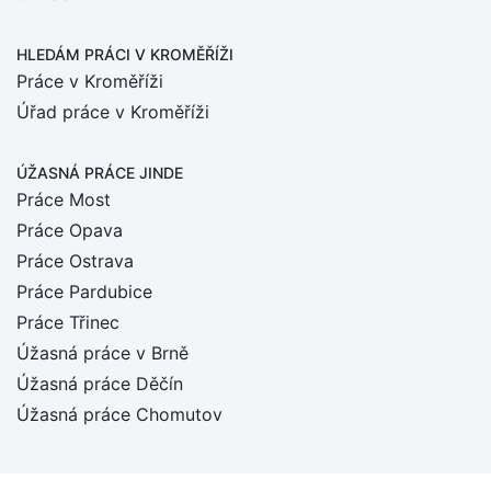
HLEDÁM PRÁCI
V KROMĚŘÍŽI
Práce v Kroměříži
Úřad práce v Kroměříži
ÚŽASNÁ PRÁCE JINDE
Práce Most
Práce Opava
Práce Ostrava
Práce Pardubice
Práce Třinec
Úžasná práce v Brně
Úžasná práce Děčín
Úžasná práce Chomutov