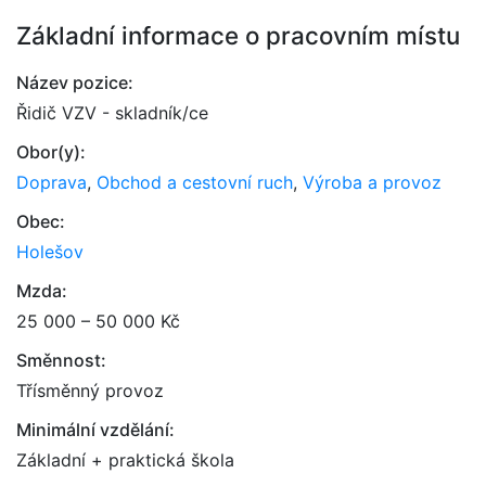
Základní informace o pracovním místu
Název pozice:
Řidič VZV - skladník/ce
Obor(y):
Doprava
,
Obchod a cestovní ruch
,
Výroba a provoz
Obec:
Holešov
Mzda:
25 000 – 50 000 Kč
Směnnost:
Třísměnný provoz
Minimální vzdělání:
Základní + praktická škola