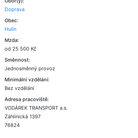
Obor(y):
Doprava
Obec:
Hulín
Mzda:
od 25 500 Kč
Směnnost:
Jednosměnný provoz
Minimální vzdělání:
Bez vzdělání
Adresa pracoviště:
VODÁREK TRANSPORT a.s.
Záhlinická 1397
76824