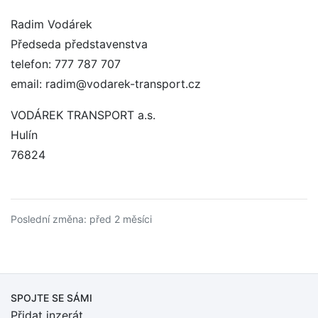
Radim Vodárek
Předseda představenstva
telefon: 777 787 707
email: radim@vodarek-transport.cz
VODÁREK TRANSPORT a.s.
Hulín
76824
Poslední změna: před 2 měsíci
SPOJTE SE SÁMI
Přidat inzerát