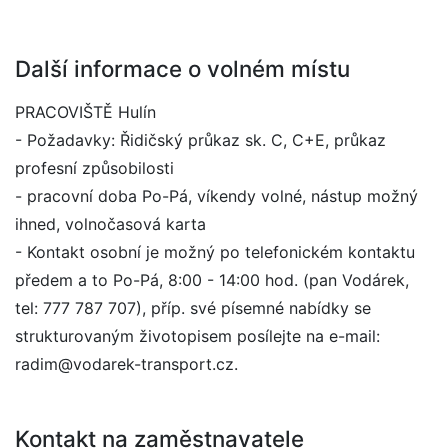
Další informace o volném místu
PRACOVIŠTĚ Hulín
- Požadavky: Řidičský průkaz sk. C, C+E, průkaz
profesní způsobilosti
- pracovní doba Po-Pá, víkendy volné, nástup možný
ihned, volnočasová karta
- Kontakt osobní je možný po telefonickém kontaktu
předem a to Po-Pá, 8:00 - 14:00 hod. (pan Vodárek,
tel: 777 787 707), příp. své písemné nabídky se
strukturovaným životopisem posílejte na e-mail:
radim@vodarek-transport.cz.
Kontakt na zaměstnavatele