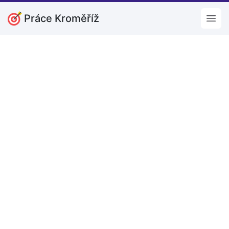
Práce Kroměříž
Open