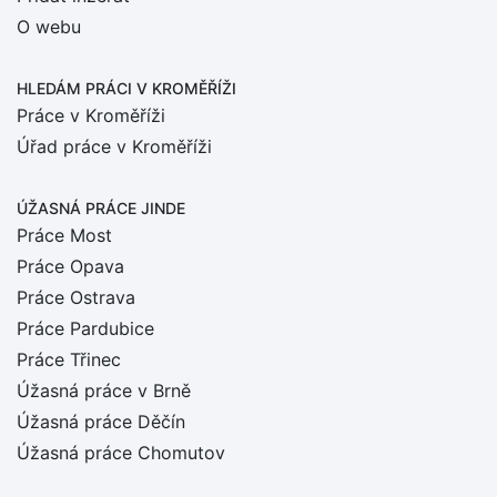
O webu
HLEDÁM PRÁCI
V KROMĚŘÍŽI
Práce v Kroměříži
Úřad práce v Kroměříži
ÚŽASNÁ PRÁCE JINDE
Práce Most
Práce Opava
Práce Ostrava
Práce Pardubice
Práce Třinec
Úžasná práce v Brně
Úžasná práce Děčín
Úžasná práce Chomutov