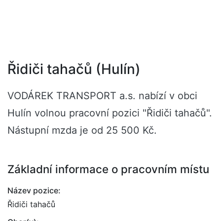
Řidiči tahačů (Hulín)
VODÁREK TRANSPORT a.s. nabízí v obci
Hulín volnou pracovní pozici "Řidiči tahačů".
Nástupní mzda je od 25 500 Kč.
Základní informace o pracovním místu
Název pozice:
Řidiči tahačů