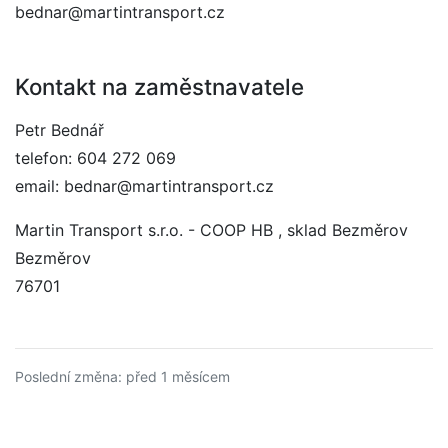
bednar@martintransport.cz
Kontakt na zaměstnavatele
Petr Bednář
telefon: 604 272 069
email: bednar@martintransport.cz
Martin Transport s.r.o. - COOP HB , sklad Bezměrov
Bezměrov
76701
Poslední změna: před 1 měsícem