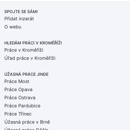
SPOJTE SE SÁMI
Přidat inzerát
O webu
HLEDÁM PRÁCI
V KROMĚŘÍŽI
Práce v Kroměříži
Úřad práce v Kroměříži
ÚŽASNÁ PRÁCE JINDE
Práce Most
Práce Opava
Práce Ostrava
Práce Pardubice
Práce Třinec
Úžasná práce v Brně