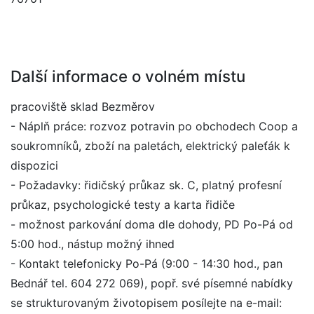
Další informace o volném místu
pracoviště sklad Bezměrov
- Náplň práce: rozvoz potravin po obchodech Coop a
soukromníků, zboží na paletách, elektrický paleťák k
dispozici
- Požadavky: řidičský průkaz sk. C, platný profesní
průkaz, psychologické testy a karta řidiče
- možnost parkování doma dle dohody, PD Po-Pá od
5:00 hod., nástup možný ihned
- Kontakt telefonicky Po-Pá (9:00 - 14:30 hod., pan
Bednář tel. 604 272 069), popř. své písemné nabídky
se strukturovaným životopisem posílejte na e-mail: