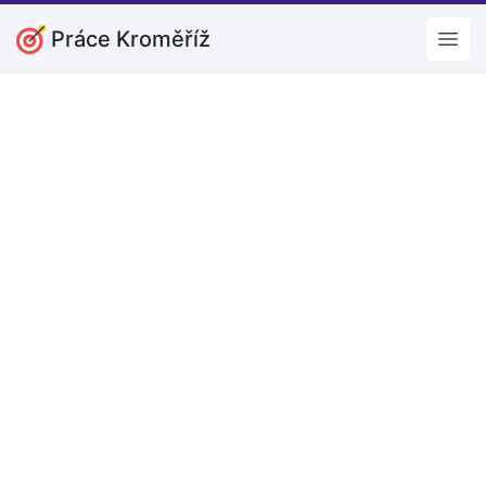
Práce Kroměříž
Open