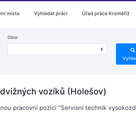
ní místa
Vyhledat práci
Úřad práce Kroměříž
Obor
Vyhle
zdvižných vozíků (Holešov)
lnou pracovní pozici "Servisní technik vysokoz