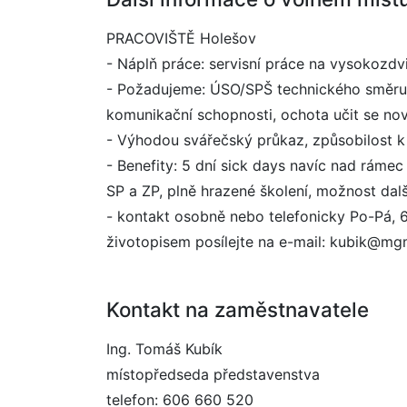
PRACOVIŠTĚ Holešov
- Náplň práce: servisní práce na vysokozdv
- Požadujeme: ÚSO/SPŠ technického směru, 
komunikační schopnosti, ochota učit se n
- Výhodou svářečský průkaz, způsobilost k 
- Benefity: 5 dní sick days navíc nad rámec
SP a ZP, plně hrazené školení, možnost da
- kontakt osobně nebo telefonicky Po-Pá, 
životopisem posílejte na e-mail: kubik@mg
Kontakt na zaměstnavatele
Ing. Tomáš Kubík
místopředseda představenstva
telefon: 606 660 520