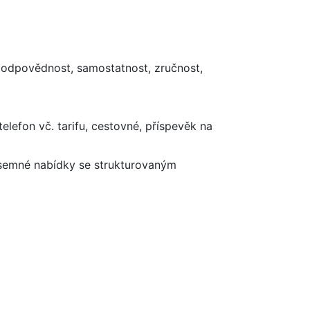
zodpovědnost, samostatnost, zručnost,
elefon vč. tarifu, cestovné, příspevěk na
písemné nabídky se strukturovaným