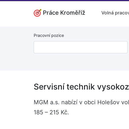
Práce Kroměříž
Volná pracov
Pracovní pozice
Servisní technik vysoko
MGM a.s. nabízí v obci Holešov vo
185 – 215 Kč.