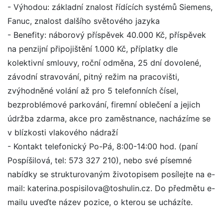
- Výhodou: základní znalost řídících systémů Siemens,
Fanuc, znalost dalšího světového jazyka
- Benefity: náborový příspěvek 40.000 Kč, příspěvek
na penzijní připojištění 1.000 Kč, příplatky dle
kolektivní smlouvy, roční odměna, 25 dní dovolené,
závodní stravování, pitný režim na pracovišti,
zvýhodněné volání až pro 5 telefonních čísel,
bezproblémové parkování, firemní oblečení a jejich
údržba zdarma, akce pro zaměstnance, nacházíme se
v blízkosti vlakového nádraží
- Kontakt telefonický Po-Pá, 8:00-14:00 hod. (paní
Pospíšilová, tel: 573 327 210), nebo své písemné
nabídky se strukturovaným životopisem posílejte na e-
mail: katerina.pospisilova@toshulin.cz. Do předmětu e-
mailu uveďte název pozice, o kterou se ucházíte.