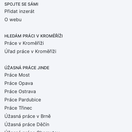
SPOJTE SE SÁMI
Přidat inzerát
O webu
HLEDÁM PRÁCI
V KROMĚŘÍŽI
Práce v Kroměříži
Úřad práce v Kroměříži
ÚŽASNÁ PRÁCE JINDE
Práce Most
Práce Opava
Práce Ostrava
Práce Pardubice
Práce Třinec
Úžasná práce v Brně
Úžasná práce Děčín