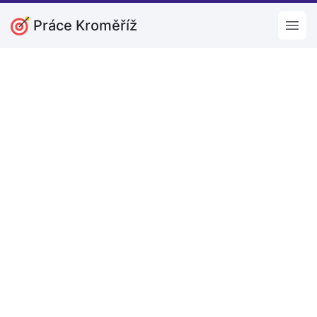
Práce Kroměříž
Open