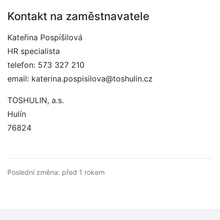
Kontakt na zaměstnavatele
Kateřina Pospíšilová
HR specialista
telefon: 573 327 210
email: katerina.pospisilova@toshulin.cz
TOSHULIN, a.s.
Hulín
76824
Poslední změna: před 1 rokem