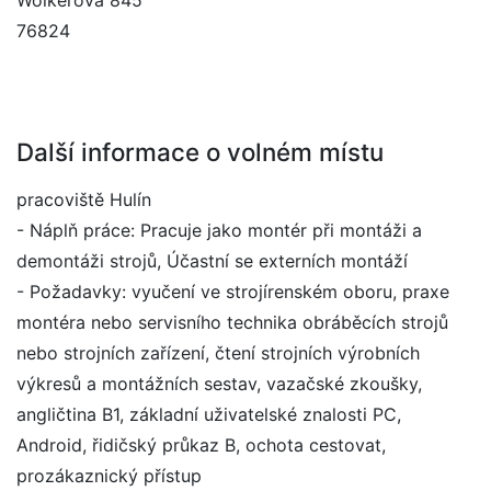
Wolkerova 845
76824
Další informace o volném místu
pracoviště Hulín
- Náplň práce: Pracuje jako montér při montáži a
demontáži strojů, Účastní se externích montáží
- Požadavky: vyučení ve strojírenském oboru, praxe
montéra nebo servisního technika obráběcích strojů
nebo strojních zařízení, čtení strojních výrobních
výkresů a montážních sestav, vazačské zkoušky,
angličtina B1, základní uživatelské znalosti PC,
Android, řidičský průkaz B, ochota cestovat,
prozákaznický přístup