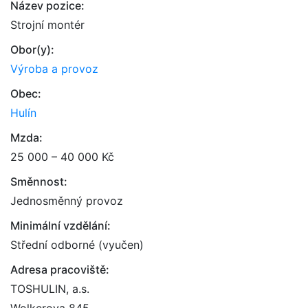
Název pozice:
Strojní montér
Obor(y):
Výroba a provoz
Obec:
Hulín
Mzda:
25 000 – 40 000 Kč
Směnnost:
Jednosměnný provoz
Minimální vzdělání:
Střední odborné (vyučen)
Adresa pracoviště:
TOSHULIN, a.s.