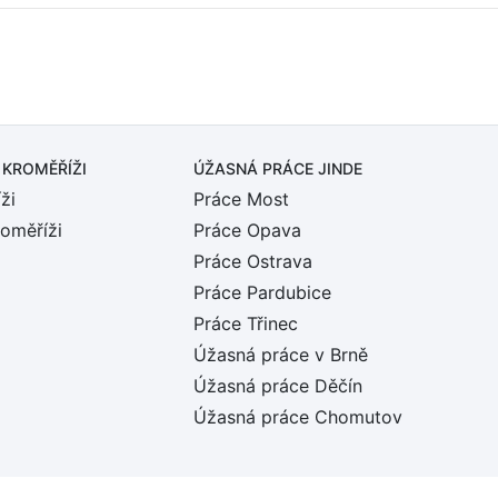
 KROMĚŘÍŽI
ÚŽASNÁ PRÁCE JINDE
ži
Práce Most
roměříži
Práce Opava
Práce Ostrava
Práce Pardubice
Práce Třinec
Úžasná práce v Brně
Úžasná práce Děčín
Úžasná práce Chomutov