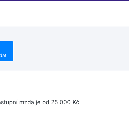
dat
 Nástupní mzda je od 25 000 Kč.