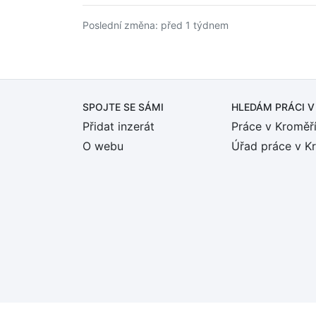
Poslední změna: před 1 týdnem
SPOJTE SE SÁMI
HLEDÁM PRÁCI
V
Přidat inzerát
Práce v Kroměří
O webu
Úřad práce v K