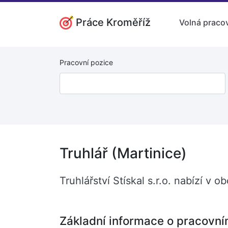
Práce Kroměříž
Volná pracov
Pracovní pozice
Truhlář (Martinice)
Truhlářství Stískal s.r.o. nabízí v
Základní informace o pracovní