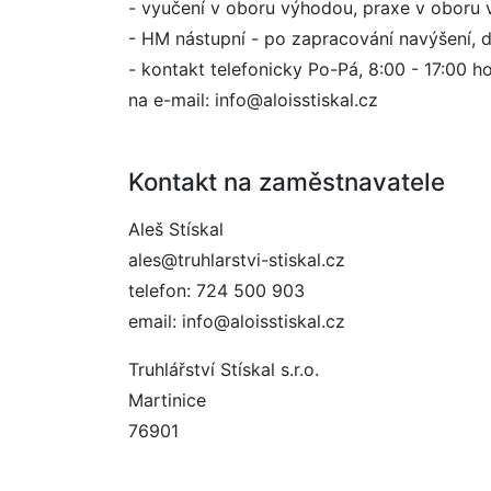
- vyučení v oboru výhodou, praxe v oboru
- HM nástupní - po zapracování navýšení, d
- kontakt telefonicky Po-Pá, 8:00 - 17:00 h
na e-mail: info@aloisstiskal.cz
Kontakt na zaměstnavatele
Aleš Stískal
ales@truhlarstvi-stiskal.cz
telefon: 724 500 903
email: info@aloisstiskal.cz
Truhlářství Stískal s.r.o.
Martinice
76901