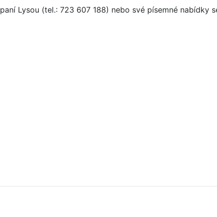
 paní Lysou (tel.: 723 607 188) nebo své písemné nabídky 