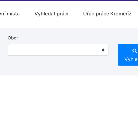
ní místa
Vyhledat práci
Úřad práce Kroměříž
Obor
Vyhle