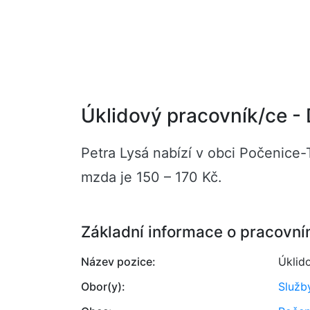
Úklidový pracovník/ce -
Petra Lysá nabízí v obci Počenice-
mzda je 150 – 170 Kč.
Základní informace o pracovní
Název pozice:
Úklid
Obor(y):
Služb