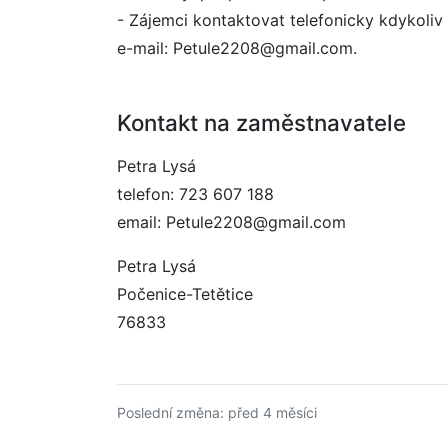
- Zájemci kontaktovat telefonicky kdykoliv
e-mail: Petule2208@gmail.com.
Kontakt na zaměstnavatele
Petra Lysá
telefon: 723 607 188
email: Petule2208@gmail.com
Petra Lysá
Počenice-Tetětice
76833
Poslední změna: před 4 měsíci