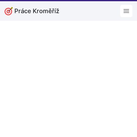
Práce Kroměříž
Open