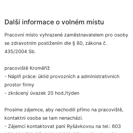
Další informace o volném místu
Pracovní místo vyhrazené zaměstnavatelem pro osoby
se zdravotním postižením dle § 80, zákona č.
435/2004 Sb.
pracoviště Kroměříž
- Náplň práce: úklid provozních a administrativních
prostor firmy
- zkrácený úvazek 20 hod./týden
Prosíme zájemce, aby nechodili přímo na pracoviště,
kontaktní osoba se tam nenachází.
- Zájemci kontaktovat paní Ryšávkovou na tel.: 603