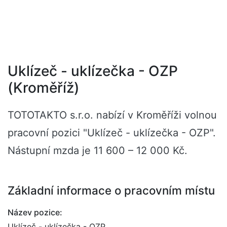
Uklízeč - uklízečka - OZP
(Kroměříž)
TOTOTAKTO s.r.o. nabízí v Kroměříži volnou
pracovní pozici "Uklízeč - uklízečka - OZP".
Nástupní mzda je 11 600 – 12 000 Kč.
Základní informace o pracovním místu
Název pozice:
Uklízeč - uklízečka - OZP