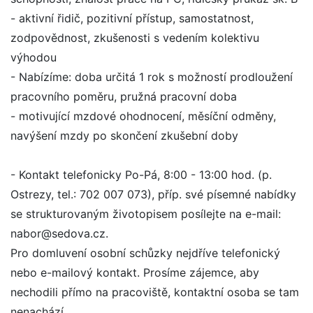
- aktivní řidič, pozitivní přístup, samostatnost,
zodpovědnost, zkušenosti s vedením kolektivu
výhodou
- Nabízíme: doba určitá 1 rok s možností prodloužení
pracovního poměru, pružná pracovní doba
- motivující mzdové ohodnocení, měsíční odměny,
navýšení mzdy po skončení zkušební doby
- Kontakt telefonicky Po-Pá, 8:00 - 13:00 hod. (p.
Ostrezy, tel.: 702 007 073), příp. své písemné nabídky
se strukturovaným životopisem posílejte na e-mail:
nabor@sedova.cz.
Pro domluvení osobní schůzky nejdříve telefonický
nebo e-mailový kontakt. Prosíme zájemce, aby
nechodili přímo na pracoviště, kontaktní osoba se tam
nenachází.