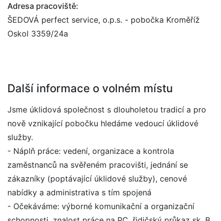
Adresa pracoviště:
ŠEDOVÁ perfect service, o.p.s. - pobočka Kroměříž
Oskol 3359/24a
Další informace o volném místu
Jsme úklidová společnost s dlouholetou tradicí a pro
nově vznikající pobočku hledáme vedoucí úklidové
služby.
- Náplň práce: vedení, organizace a kontrola
zaměstnanců na svěřeném pracovišti, jednání se
zákazníky (poptávající úklidové služby), cenové
nabídky a administrativa s tím spojená
- Očekáváme: výborné komunikační a organizační
schopnosti, znalost práce na PC, řidičský průkaz sk. B