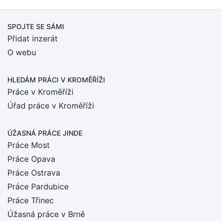
SPOJTE SE SÁMI
Přidat inzerát
O webu
HLEDÁM PRÁCI
V KROMĚŘÍŽI
Práce v Kroměříži
Úřad práce v Kroměříži
ÚŽASNÁ PRÁCE JINDE
Práce Most
Práce Opava
Práce Ostrava
Práce Pardubice
Práce Třinec
Úžasná práce v Brně