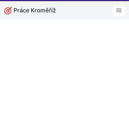
Práce Kroměříž
Open