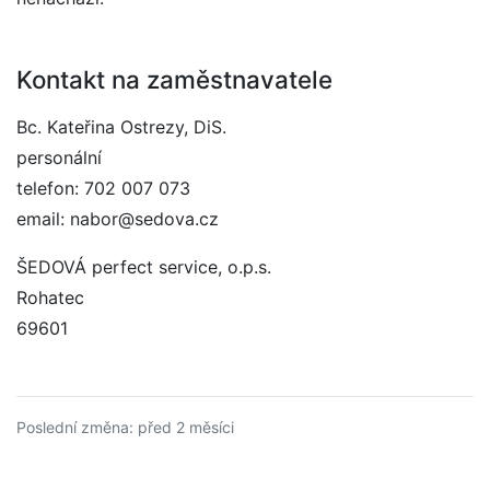
Kontakt na zaměstnavatele
Bc. Kateřina Ostrezy, DiS.
personální
telefon: 702 007 073
email: nabor@sedova.cz
ŠEDOVÁ perfect service, o.p.s.
Rohatec
69601
Poslední změna: před 2 měsíci