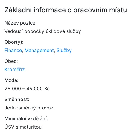
Základní informace o pracovním místu
Název pozice:
Vedoucí pobočky úklidové služby
Obor(y):
Finance
,
Management
,
Služby
Obec:
Kroměříž
Mzda:
25 000 – 45 000 Kč
Směnnost:
Jednosměnný provoz
Minimální vzdělání:
ÚSV s maturitou