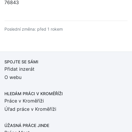
76843
Poslední změna: před 1 rokem
SPOJTE SE SÁMI
Přidat inzerát
O webu
HLEDÁM PRÁCI
V KROMĚŘÍŽI
Práce v Kroměříži
Úřad práce v Kroměříži
ÚŽASNÁ PRÁCE JINDE