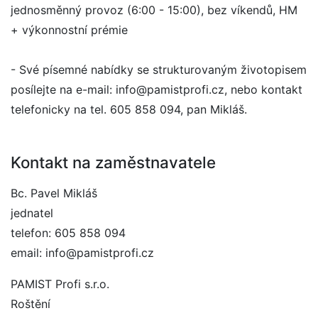
jednosměnný provoz (6:00 - 15:00), bez víkendů, HM
+ výkonnostní prémie
- Své písemné nabídky se strukturovaným životopisem
posílejte na e-mail: info@pamistprofi.cz, nebo kontakt
telefonicky na tel. 605 858 094, pan Mikláš.
Kontakt na zaměstnavatele
Bc. Pavel Mikláš
jednatel
telefon: 605 858 094
email: info@pamistprofi.cz
PAMIST Profi s.r.o.
Roštění