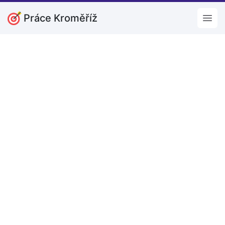
Práce Kroměříž
Open