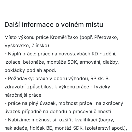
Další informace o volném místu
Místo výkonu práce Kroměřížsko (popř. Přerovsko,
Vyškovsko, Zlínsko)
- Náplň práce: práce na novostavbách RD - zdění,
izolace, betonáže, montáže SDK, armování, dlažby,
pokládky podlah apod.
- Požadavky: praxe v oboru výhodou, ŘP sk. B,
zdravotní způsobilost k výkonu práce - fyzicky
náročnější práce
- práce na plný úvazek, možnost práce i na zkrácený
úvazek případně na dohodu o pracovní činnosti
- Nabízíme: možnost si rozšířit kvalifikaci (bagry,
nakladače, řidičák BE, montáž SDK, izolatérství apod.),