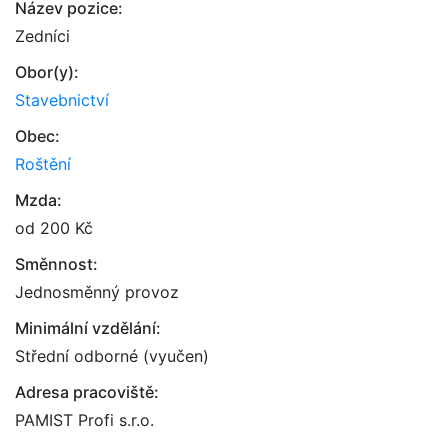
Název pozice:
Zedníci
Obor(y):
Stavebnictví
Obec:
Roštění
Mzda:
od 200 Kč
Směnnost:
Jednosměnný provoz
Minimální vzdělání:
Střední odborné (vyučen)
Adresa pracoviště:
PAMIST Profi s.r.o.