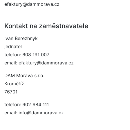
efaktury@dammorava.cz
Kontakt na zaměstnavatele
Ivan Berezhnyk
jednatel
telefon: 608 191 007
email: efaktury@dammorava.cz
DAM Morava s.r.o.
Kroměříž
76701
telefon: 602 684 111
email: info@dammorava.cz