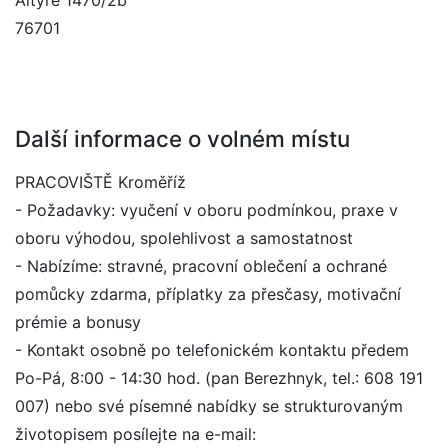
Altýře 1470/2b
76701
Další informace o volném místu
PRACOVIŠTĚ Kroměříž
- Požadavky: vyučení v oboru podmínkou, praxe v
oboru výhodou, spolehlivost a samostatnost
- Nabízíme: stravné, pracovní oblečení a ochrané
pomůcky zdarma, příplatky za přesčasy, motivační
prémie a bonusy
- Kontakt osobně po telefonickém kontaktu předem
Po-Pá, 8:00 - 14:30 hod. (pan Berezhnyk, tel.: 608 191
007) nebo své písemné nabídky se strukturovaným
životopisem posílejte na e-mail: