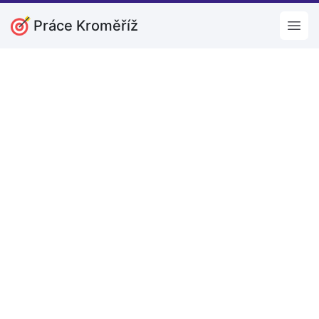
Práce Kroměříž
Open