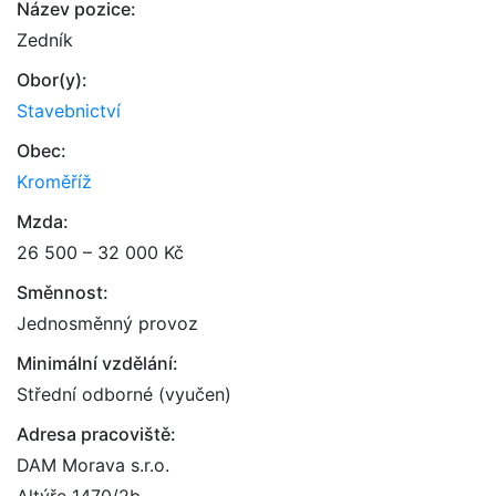
Název pozice:
Zedník
Obor(y):
Stavebnictví
Obec:
Kroměříž
Mzda:
26 500 – 32 000 Kč
Směnnost:
Jednosměnný provoz
Minimální vzdělání:
Střední odborné (vyučen)
Adresa pracoviště:
DAM Morava s.r.o.