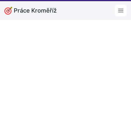
Práce Kroměříž
Open