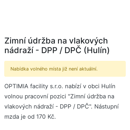
Zimní údržba na vlakových
nádraží - DPP / DPČ (Hulín)
Nabídka volného místa již není aktuální.
OPTIMIA facility s.r.o. nabízí v obci Hulín
volnou pracovní pozici "Zimní údržba na
vlakových nádraží - DPP / DPČ". Nástupní
mzda je od 170 Kč.