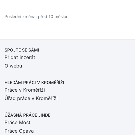
Poslední změna: před 10 měsíci
SPOJTE SE SÁMI
Přidat inzerát
O webu
HLEDÁM PRÁCI
V KROMĚŘÍŽI
Práce v Kroměříži
Úřad práce v Kroměříži
ÚŽASNÁ PRÁCE JINDE
Práce Most
Práce Opava