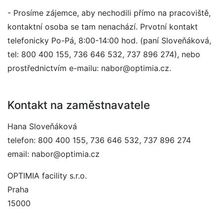
- Prosíme zájemce, aby nechodili přímo na pracoviště,
kontaktní osoba se tam nenachází. Prvotní kontakt
telefonicky Po-Pá, 8:00-14:00 hod. (paní Sloveňáková,
tel: 800 400 155, 736 646 532, 737 896 274), nebo
prostřednictvím e-mailu: nabor@optimia.cz.
Kontakt na zaměstnavatele
Hana Sloveňáková
telefon: 800 400 155, 736 646 532, 737 896 274
email: nabor@optimia.cz
OPTIMIA facility s.r.o.
Praha
15000