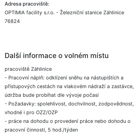
Adresa pracoviště:
OPTIMIA facility s.r.o. - Železniční stanice Záhlinice
76824
Další informace o volném místu
pracoviště Záhlinice
- Pracovní náplň: odklízení sněhu na nástupištích a
přístupových cestách na vlakovém nádraží a zastávce,
údržba bude probíhat dle vývoje počasí
- Požadavky: spolehlivost, dochvilnost, zodpovědnost,
vhodné i pro OZZ/OZP
- práce na dohodu o provedení práce nebo dohodu o
pracovní činnosti, 5 hod./týden