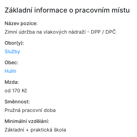
Základní informace o pracovním místu
Název pozice:
Zimní údržba na vlakových nádraží - DPP / DPČ
Obor(y):
Služby
Obec:
Hulín
Mzda:
od 170 Kč
Směnnost:
Pružná pracovní doba
Minimální vzdělání:
Základní + praktická škola