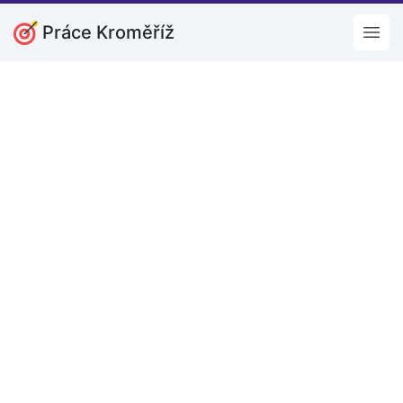
Práce Kroměříž
Open