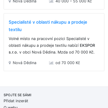
Nová Dědina
40 000 – 55 000 Kč
Specialisté v oblasti nákupu a prodeje
textilu
Volné místo na pracovní pozici Specialisté v
oblasti nákupu a prodeje textilu nabízí
EKSPOR
s.r.o.
v obci Nová Dědina. Mzda
od 70 000 Kč
.
Nová Dědina
od 70 000 Kč
SPOJTE SE SÁMI
Přidat inzerát
O webu