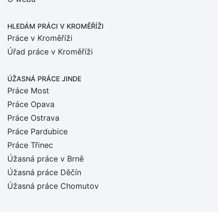
HLEDÁM PRÁCI
V KROMĚŘÍŽI
Práce v Kroměříži
Úřad práce v Kroměříži
ÚŽASNÁ PRÁCE JINDE
Práce Most
Práce Opava
Práce Ostrava
Práce Pardubice
Práce Třinec
Úžasná práce v Brně
Úžasná práce Děčín
Úžasná práce Chomutov