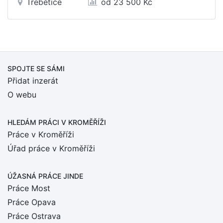
Třebětice
od 23 500 Kč
SPOJTE SE SÁMI
Přidat inzerát
O webu
HLEDÁM PRÁCI
V KROMĚŘÍŽI
Práce v Kroměříži
Úřad práce v Kroměříži
ÚŽASNÁ PRÁCE JINDE
Práce Most
Práce Opava
Práce Ostrava