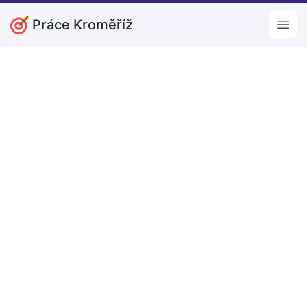
Práce Kroměříž
Open